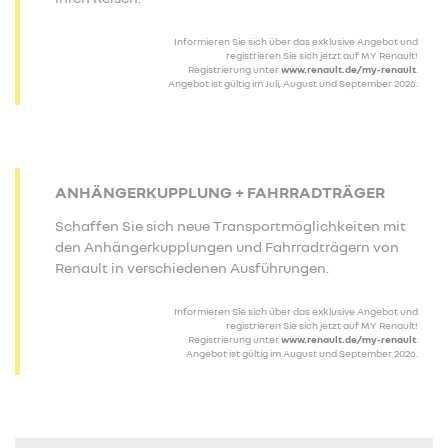
Informieren Sie sich über das exklusive Angebot und
registrieren Sie sich jetzt auf MY Renault!
Registrierung unter
www.renault.de/my-renault
.
Angebot ist gültig im Juli, August und September 2026.
ANHÄNGERKUPPLUNG + FAHRRADTRÄGER
Schaffen Sie sich neue Transportmöglichkeiten mit
den Anhängerkupplungen und Fahrradträgern von
Renault in verschiedenen Ausführungen.
Informieren Sie sich über das exklusive Angebot und
registrieren Sie sich jetzt auf MY Renault!
Registrierung unter
www.renault.de/my-renault
.
Angebot ist gültig im August und September 2026.