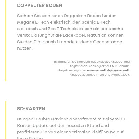
DOPPELTER BODEN
Sichern Sie sich einen Doppelten Boden für den
Megane E-Tech elektrisch, den Scenic E-Tech
elektrisch und Zoe E-Tech elektrisch als praktische
Verstaulösung für die Ladekabel. Natürlich können
Sie den Platz auch für andere kleine Gegenstände
nutzen.
Informieren Sie sich über das exklusive Angebot und
registrieren Sie sich jetzt auf MY Renault!
Registrierung unter
www.renault.de/my-renault
.
Angebot ist gültig im Juli und August 2026.
SD-KARTEN
Bringen Sie Ihre Navigationssoftware mit einem SD-
Karten Update auf den neuesten Stand und
profitieren Sie von einer optimalen Zielführung auf
Ihren Reisen.