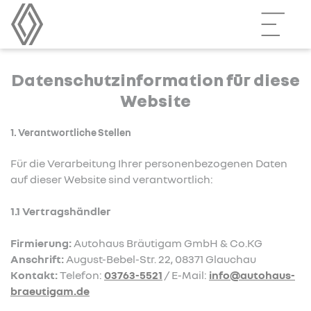
Datenschutzinformation für diese
Website
1. Verantwortliche Stellen
Für die Verarbeitung Ihrer personenbezogenen Daten
auf dieser Website sind verantwortlich:
1.1 Vertragshändler
Firmierung:
Autohaus Bräutigam GmbH & Co.KG
Anschrift:
August-Bebel-Str. 22, 08371 Glauchau
Kontakt:
Telefon:
03763-5521
/ E-Mail:
info@autohaus-
braeutigam.de