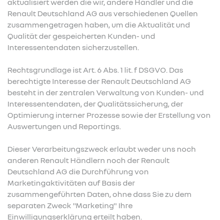
aktualisiert werden die wir, andere Händler und die
Renault Deutschland AG aus verschiedenen Quellen
zusammengetragen haben, um die Aktualität und
Qualität der gespeicherten Kunden- und
Interessentendaten sicherzustellen.
Rechtsgrundlage ist Art. 6 Abs. 1 lit. f DSGVO. Das
berechtigte Interesse der Renault Deutschland AG
besteht in der zentralen Verwaltung von Kunden- und
Interessentendaten, der Qualitätssicherung, der
Optimierung interner Prozesse sowie der Erstellung von
Auswertungen und Reportings.
Dieser Verarbeitungszweck erlaubt weder uns noch
anderen Renault Händlern noch der Renault
Deutschland AG die Durchführung von
Marketingaktivitäten auf Basis der
zusammengeführten Daten, ohne dass Sie zu dem
separaten Zweck "Marketing" Ihre
Einwilligungserklärung erteilt haben.