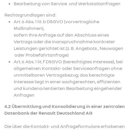
Bearbeitung von Service und Werkstattanfragen
Rechtsgrundlagen sind:
Art. 6 Abs. 1 lit. b DSGVO (vorvertragliche
Maßnahmen),
sofern Ihre Anfrage auf den Abschluss eines
Vertrags oder die Inanspruchnahme konkreter
Leistungen gerichtet ist (z. B. Angebots , Neuwagen
oder Probefahrtanfrage)
Art. 6 Abs. 1 lit. f DSGVO (berechtigtes Interesse), bei
allgemeinen Kontakt- oder Serviceanfragen ohne
unmittelbaren Vertragsbezug; das berechtigte
Interesse liegt in einer sachgerechten, effizienten
und kundenorientierten Bearbeitung eingehender
Anfragen
4.2 Übermittlung und Konsolidierung in einer zentralen
Datenbank der Renault Deutschland AG
Die über die Kontakt- und Anfrageformulare erhobenen