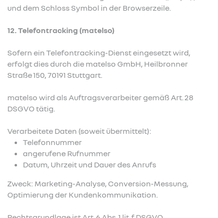
und dem Schloss Symbol in der Browserzeile.
12. Telefontracking (matelso)
Sofern ein Telefontracking-Dienst eingesetzt wird,
erfolgt dies durch die matelso GmbH, Heilbronner
Straße 150, 70191 Stuttgart.
matelso wird als Auftragsverarbeiter gemäß Art. 28
DSGVO tätig.
Verarbeitete Daten (soweit übermittelt):
Telefonnummer
angerufene Rufnummer
Datum, Uhrzeit und Dauer des Anrufs
Zweck: Marketing-Analyse, Conversion-Messung,
Optimierung der Kundenkommunikation.
Rechtsgrundlage ist Art. 6 Abs. 1 lit. f DSGVO