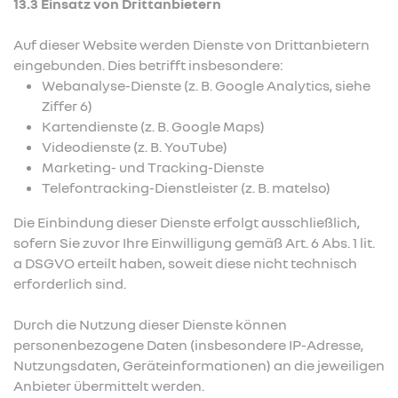
13.3 Einsatz von Drittanbietern
Auf dieser Website werden Dienste von Drittanbietern
eingebunden. Dies betrifft insbesondere:
Webanalyse-Dienste (z. B. Google Analytics, siehe
Ziffer 6)
Kartendienste (z. B. Google Maps)
Videodienste (z. B. YouTube)
Marketing- und Tracking-Dienste
Telefontracking-Dienstleister (z. B. matelso)
Die Einbindung dieser Dienste erfolgt ausschließlich,
sofern Sie zuvor Ihre Einwilligung gemäß Art. 6 Abs. 1 lit.
a DSGVO erteilt haben, soweit diese nicht technisch
erforderlich sind.
Durch die Nutzung dieser Dienste können
personenbezogene Daten (insbesondere IP-Adresse,
Nutzungsdaten, Geräteinformationen) an die jeweiligen
Anbieter übermittelt werden.