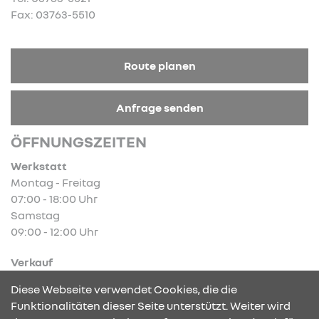
Fax: 03763-5510
Route planen
Anfrage senden
ÖFFNUNGSZEITEN
Werkstatt
Montag - Freitag
07:00 - 18:00 Uhr
Samstag
09:00 - 12:00 Uhr
Verkauf
Montag - Freitag
Diese Webseite verwendet Cookies, die die
09:00 - 18:00 Uhr
Funktionalitäten dieser Seite unterstützt. Weiter wird
Samstag