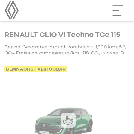
RENAULT CLIO VI Techno TCe 115
Benzin: Gesamtverbrauch kombiniert (l/100 km): 5.2;
CO
-Emission kombiniert (g/km): 118; CO
-Klasse: D
2
2
DEMNÄCHST VERFÜGBAR