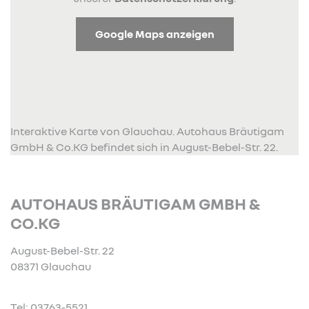
Google Maps anzeigen
Interaktive Karte von Glauchau. Autohaus Bräutigam
GmbH & Co.KG befindet sich in August-Bebel-Str. 22.
AUTOHAUS BRÄUTIGAM GMBH &
CO.KG
August-Bebel-Str. 22
08371 Glauchau
Tel: 03763-5521