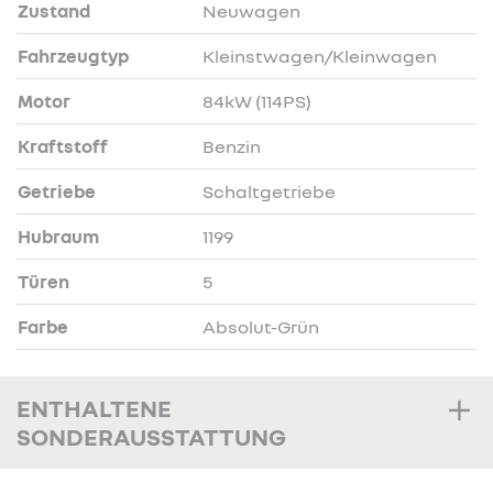
Zustand
Neuwagen
Fahrzeugtyp
Kleinstwagen/Kleinwagen
Motor
84kW (114PS)
Kraftstoff
Benzin
Getriebe
Schaltgetriebe
Hubraum
1199
Türen
5
Farbe
Absolut-Grün
ENTHALTENE
SONDERAUSSTATTUNG