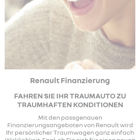
Renault Finanzierung
FAHREN SIE IHR TRAUMAUTO ZU
TRAUMHAFTEN KONDITIONEN
Mit den passgenauen
Finanzierungsangeboten von Renault wird
Ihr persönlicher Traumwagen ganz einfach
Wirklichkeit. Egal, ob Sie sich für einen neuen