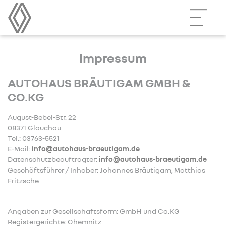
Impressum
AUTOHAUS BRÄUTIGAM GMBH &
CO.KG
August-Bebel-Str. 22
08371 Glauchau
Tel.: 03763-5521
E-Mail:
info@autohaus-braeutigam.de
Datenschutzbeauftragter:
info@autohaus-braeutigam.de
Geschäftsführer / Inhaber: Johannes Bräutigam, Matthias
Fritzsche
Angaben zur Gesellschaftsform: GmbH und Co.KG
Registergerichte: Chemnitz