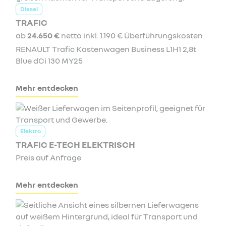
Diesel
TRAFIC
ab
24.650 €
netto inkl. 1.190 € Überführungskosten
RENAULT Trafic Kastenwagen Business L1H1 2,8t
Blue dCi 130 MY25
Mehr entdecken
Elektro
TRAFIC E-TECH ELEKTRISCH
Preis auf Anfrage
Mehr entdecken