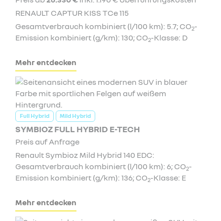
RENAULT CAPTUR KISS TCe 115
Gesamtverbrauch kombiniert (l/100 km): 5.7; CO
-
2
Emission kombiniert (g/km): 130; CO
-Klasse: D
2
Mehr entdecken
Full Hybrid
Mild Hybrid
SYMBIOZ FULL HYBRID E-TECH
Preis auf Anfrage
Renault Symbioz Mild Hybrid 140 EDC:
Gesamtverbrauch kombiniert (l/100 km): 6; CO
-
2
Emission kombiniert (g/km): 136; CO
-Klasse: E
2
Mehr entdecken