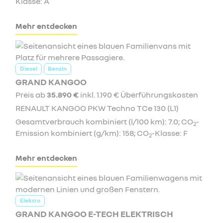
Klasse: A
Mehr entdecken
Diesel
Benzin
GRAND KANGOO
Preis ab
35.890 €
inkl. 1.190 € Überführungskosten
RENAULT KANGOO PKW Techno TCe 130 (L1)
Gesamtverbrauch kombiniert (l/100 km): 7.0; CO
-
2
Emission kombiniert (g/km): 158; CO
-Klasse: F
2
Mehr entdecken
Elektro
GRAND KANGOO E-TECH ELEKTRISCH