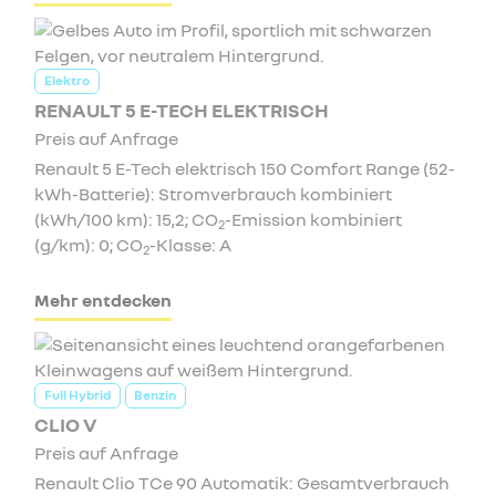
Elektro
RENAULT 5 E-TECH ELEKTRISCH
Preis auf Anfrage
Renault 5 E-Tech elektrisch 150 Comfort Range (52-
kWh-Batterie): Stromverbrauch kombiniert
(kWh/100 km): 15,2; CO
-Emission kombiniert
2
(g/km): 0; CO
-Klasse: A
2
Mehr entdecken
Full Hybrid
Benzin
CLIO V
Preis auf Anfrage
Renault Clio TCe 90 Automatik: Gesamtverbrauch