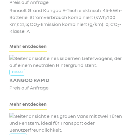
Preis auf Anfrage
Renault Grand Kangoo E-Tech elektrisch 45-kWh-
Batterie: Stromverbrauch kombiniert (kWh/100
km): 21,5; CO
-Emission kombiniert (g/km): 0; CO
-
2
2
Klasse: A
Mehr entdecken
Diesel
KANGOO RAPID
Preis auf Anfrage
Mehr entdecken