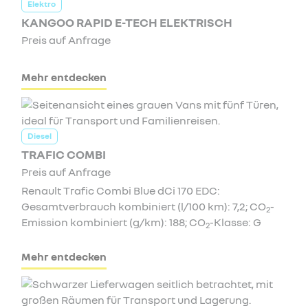
Elektro
KANGOO RAPID E-TECH ELEKTRISCH
Preis auf Anfrage
Mehr entdecken
Diesel
TRAFIC COMBI
Preis auf Anfrage
Renault Trafic Combi Blue dCi 170 EDC:
Gesamtverbrauch kombiniert (l/100 km): 7,2; CO
-
2
Emission kombiniert (g/km): 188; CO
-Klasse: G
2
Mehr entdecken