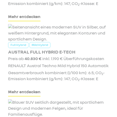
Emission kombiniert (g/km): 147; CO
-Klasse: E
2
Mehr entdecken
Full Hybrid
Mild Hybrid
AUSTRAL FULL HYBRID E-TECH
Preis ab
40.830 €
inkl. 1.190 € Überführungskosten
RENAULT Austral Techno Mild Hybrid 150 Automatik
Gesamtverbrauch kombiniert (l/100 km): 6.5; CO
-
2
Emission kombiniert (g/km): 147; CO
-Klasse: E
2
Mehr entdecken