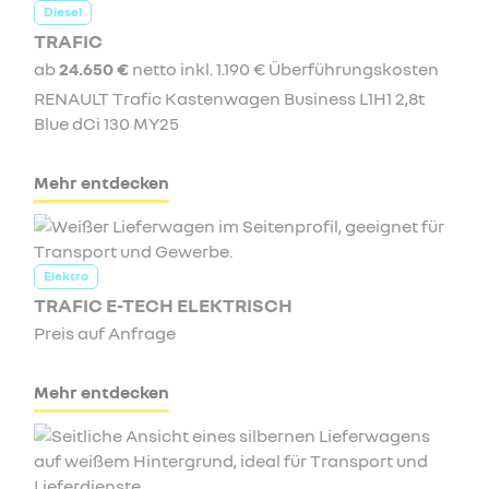
Diesel
TRAFIC
ab
24.650 €
netto inkl. 1.190 € Überführungskosten
RENAULT Trafic Kastenwagen Business L1H1 2,8t
Blue dCi 130 MY25
Mehr entdecken
Elektro
TRAFIC E-TECH ELEKTRISCH
Preis auf Anfrage
Mehr entdecken