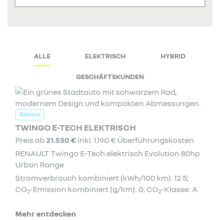
ALLE
ELEKTRISCH
HYBRID
GESCHÄFTSKUNDEN
Elektro
TWINGO E-TECH ELEKTRISCH
Preis ab
21.530 €
inkl. 1.190 € Überführungskosten
RENAULT Twingo E-Tech elektrisch Evolution 80hp
Urban Range
Stromverbrauch kombiniert (kWh/100 km): 12.5;
CO
-Emission kombiniert (g/km): 0; CO
-Klasse: A
2
2
Mehr entdecken