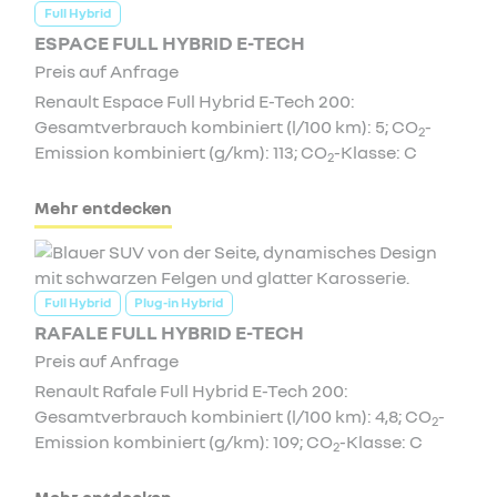
Full Hybrid
ESPACE FULL HYBRID E-TECH
Preis auf Anfrage
Renault Espace Full Hybrid E-Tech 200:
Gesamtverbrauch kombiniert (l/100 km): 5; CO
-
2
Emission kombiniert (g/km): 113; CO
-Klasse: C
2
Mehr entdecken
Full Hybrid
Plug-in Hybrid
RAFALE FULL HYBRID E-TECH
Preis auf Anfrage
Renault Rafale Full Hybrid E-Tech 200:
Gesamtverbrauch kombiniert (l/100 km): 4,8; CO
-
2
Emission kombiniert (g/km): 109; CO
-Klasse: C
2
Mehr entdecken