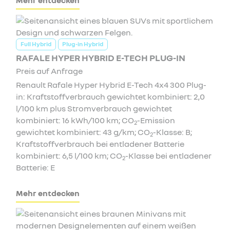
Full Hybrid
Plug-in Hybrid
RAFALE HYPER HYBRID E-TECH PLUG-IN
Preis auf Anfrage
Renault Rafale Hyper Hybrid E-Tech 4x4 300 Plug-
in: Kraftstoffverbrauch gewichtet kombiniert: 2,0
l/100 km plus Stromverbrauch gewichtet
kombiniert: 16 kWh/100 km; CO
-Emission
2
gewichtet kombiniert: 43 g/km; CO
-Klasse: B;
2
Kraftstoffverbrauch bei entladener Batterie
kombiniert: 6,5 l/100 km; CO
-Klasse bei entladener
2
Batterie: E
Mehr entdecken