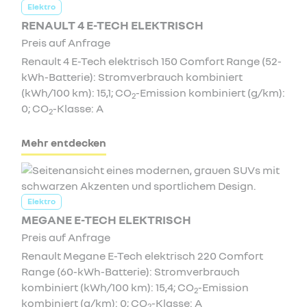
Elektro
RENAULT 4 E-TECH ELEKTRISCH
Preis auf Anfrage
Renault 4 E-Tech elektrisch 150 Comfort Range (52-
kWh-Batterie): Stromverbrauch kombiniert
(kWh/100 km): 15,1; CO
-Emission kombiniert (g/km):
2
0; CO
-Klasse: A
2
Mehr entdecken
Elektro
MEGANE E-TECH ELEKTRISCH
Preis auf Anfrage
Renault Megane E-Tech elektrisch 220 Comfort
Range (60-kWh-Batterie): Stromverbrauch
kombiniert (kWh/100 km): 15,4; CO
-Emission
2
kombiniert (g/km): 0; CO
-Klasse: A
2