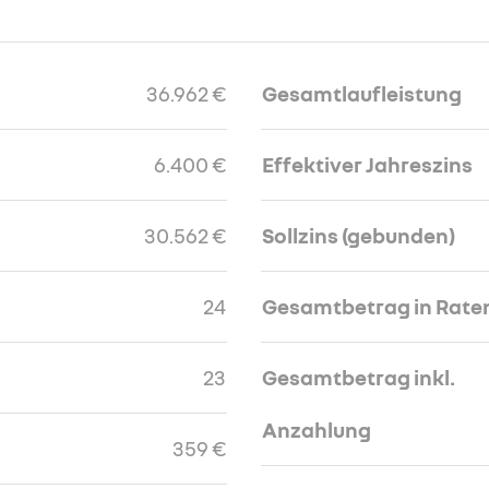
36.962 €
Gesamtlaufleistung
6.400 €
Effektiver Jahreszins
30.562 €
Sollzins (gebunden)
24
Gesamtbetrag in Rate
23
Gesamtbetrag inkl.
Anzahlung
359 €