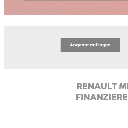
Angebot anfragen
RENAULT ME
FINANZIER