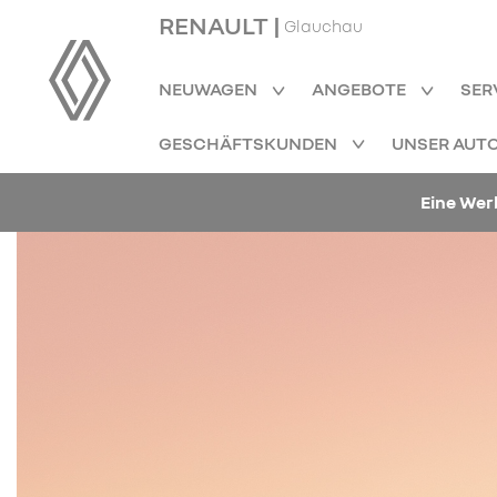
RENAULT |
Glauchau
NEUWAGEN
ANGEBOTE
SER
GESCHÄFTSKUNDEN
UNSER AUT
Eine Wer