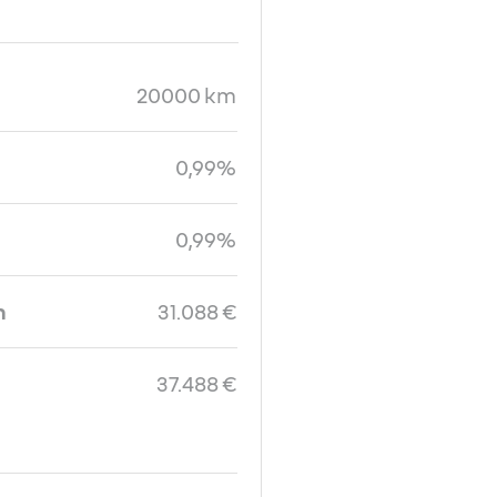
20000 km
0,99%
0,99%
n
31.088 €
37.488 €