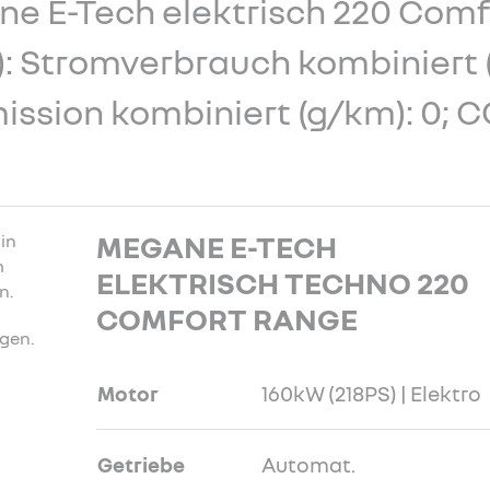
e E-Tech elektrisch 220 Comf
): Stromverbrauch kombiniert 
ission kombiniert (g/km): 0; 
MEGANE E-TECH
ELEKTRISCH TECHNO 220
COMFORT RANGE
gen.
Motor
160kW (218PS) | Elektro
Getriebe
Automat.