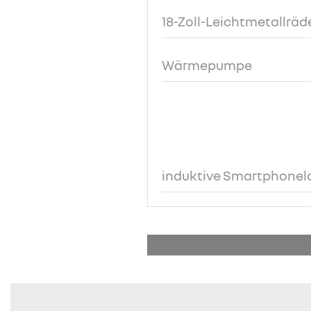
18-Zoll-Leichtmetallräd
Wärmepumpe
induktive Smartphonel