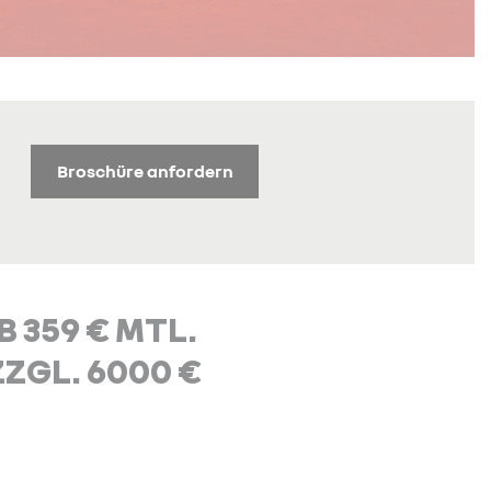
Broschüre anfordern
 359 € MTL.
ZGL. 6000 €