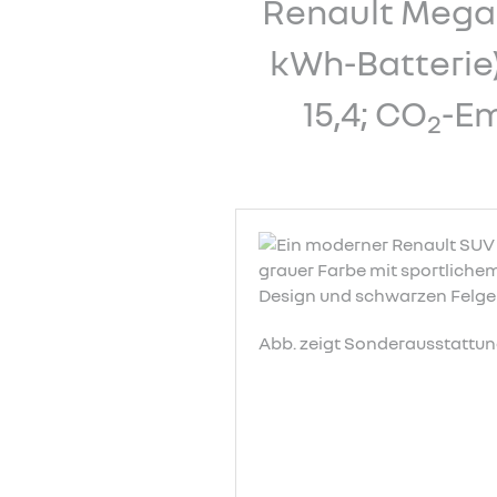
Renault Megan
kWh-Batterie
15,4; CO
-Em
2
Abb. zeigt Sonderausstattun